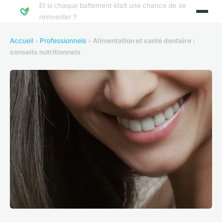
Et si chaque battement était une chance de se
réinventer ?
Accueil
›
Professionnels
›
Alimentation et santé dentaire :
conseils nutritionnels