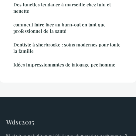
Des lunettes tendance à marseille chez lulu et
nenette
comment faire face au burn-out en tant que
professionnel de la santé
Dentiste à sherbrooke : soins modernes pour toute
la famille
Idées impressionnantes de tatouage pec homme
Wdsc2015
Et si chaque battement était une chance de se réinventer ?