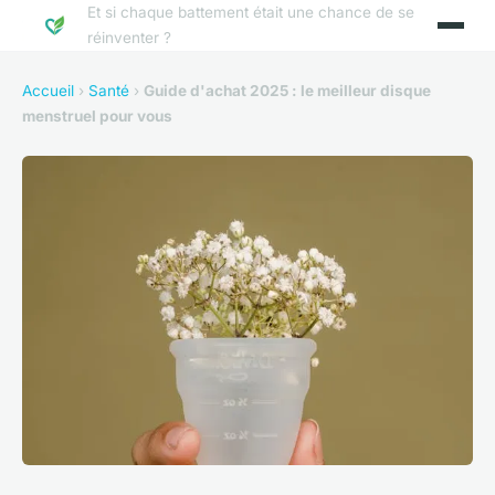
Et si chaque battement était une chance de se
réinventer ?
Accueil
›
Santé
›
Guide d'achat 2025 : le meilleur disque
menstruel pour vous