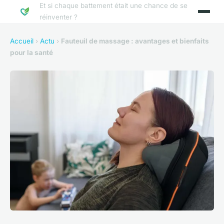
Et si chaque battement était une chance de se
réinventer ?
Accueil
›
Actu
›
Fauteuil de massage : avantages et bienfaits
pour la santé