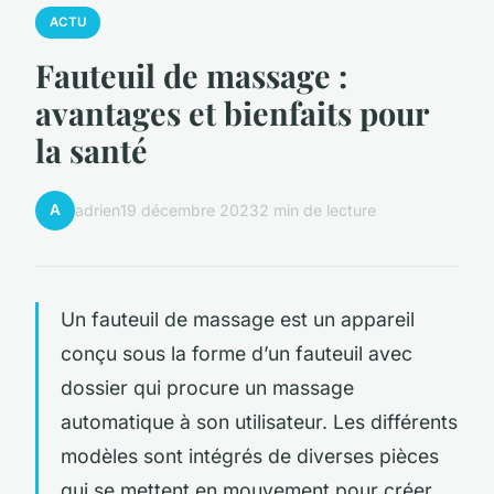
ACTU
Fauteuil de massage :
avantages et bienfaits pour
la santé
A
adrien
19 décembre 2023
2 min de lecture
Un fauteuil de massage est un appareil
conçu sous la forme d’un fauteuil avec
dossier qui procure un massage
automatique à son utilisateur. Les différents
modèles sont intégrés de diverses pièces
qui se mettent en mouvement pour créer