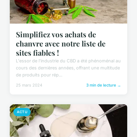
Simplifiez vos achats de
chanvre avec notre liste de
sites fiables !
L'essor de l'industrie du CBD a été phénoménal au
cours des dernières années, offrant une multitude
de produits pour rép...
25 mars 2024
3 min de lecture →
ACTU