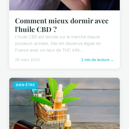
Comment mieux dormir avec
l'huile CBD ?
L'huile CBD est lancée sur le marché depuis
plusieurs années. Elle est devenue légale en
France avec un taux de THC infé...
26 mars 2023
2 min de lecture →
BIEN-ÊTRE