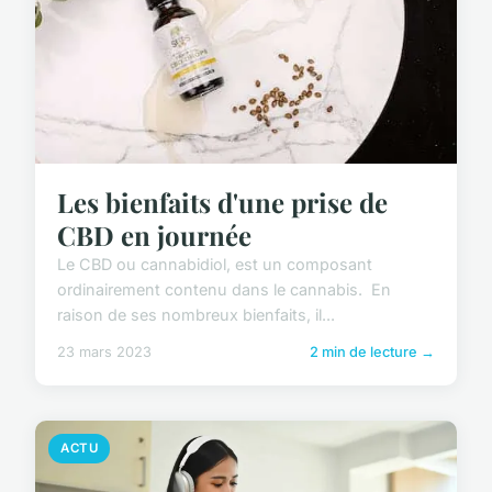
Les bienfaits d'une prise de
CBD en journée
Le CBD ou cannabidiol, est un composant
ordinairement contenu dans le cannabis. En
raison de ses nombreux bienfaits, il...
23 mars 2023
2 min de lecture →
ACTU