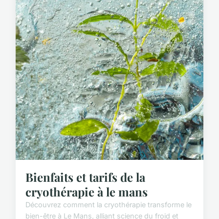
Bienfaits et tarifs de la
cryothérapie à le mans
Découvrez comment la cryothérapie transforme le
bien-être à Le Mans, alliant science du froid et