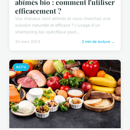
abîmés bio : comment l'utiliser
efficacement ?
Vos cheveux sont abîmés et vous cherchez une
solution naturelle et efficace ? L'usage d'un
shampoing bio spécifique peut...
30 mars 2024
2 min de lecture →
ACTU