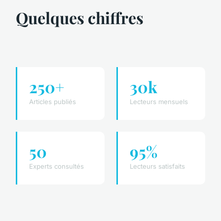
Quelques chiffres
250+
30k
Articles publiés
Lecteurs mensuels
50
95%
Experts consultés
Lecteurs satisfaits