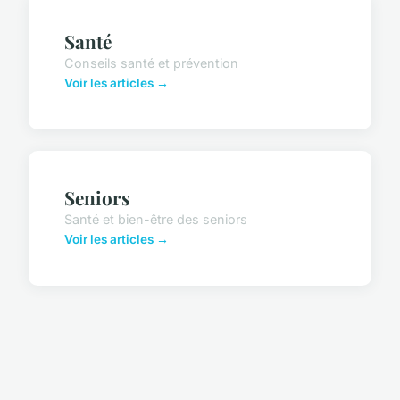
Santé
Conseils santé et prévention
Voir les articles →
Seniors
Santé et bien-être des seniors
Voir les articles →