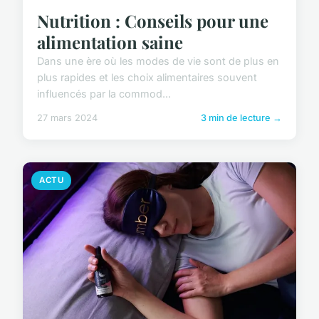
Nutrition : Conseils pour une
alimentation saine
Dans une ère où les modes de vie sont de plus en
plus rapides et les choix alimentaires souvent
influencés par la commod...
27 mars 2024
3 min de lecture →
ACTU