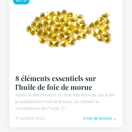
ACTU
8 éléments essentiels sur
l'huile de foie de morue
Après la décantation du foie des morues qui a été
préalablement cuit et écrasé, on obtient la
consistance de l'huile. C'...
17 octobre 2023
2 min de lecture →