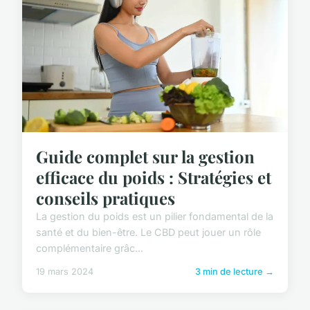
Guide complet sur la gestion
efficace du poids : Stratégies et
conseils pratiques
La gestion du poids est un pilier fondamental de la
santé et du bien-être. Le CBD peut jouer un rôle
complémentaire grâc...
19 mars 2024
3 min de lecture →