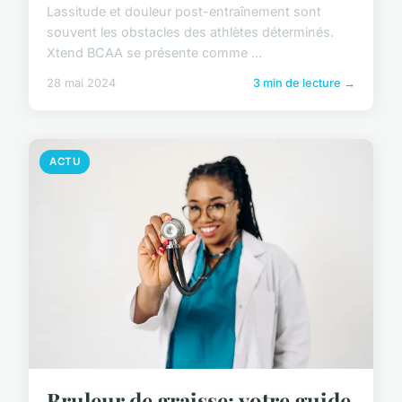
Lassitude et douleur post-entraînement sont
souvent les obstacles des athlètes déterminés.
Xtend BCAA se présente comme ...
28 mai 2024
3 min de lecture →
ACTU
Bruleur de graisse: votre guide