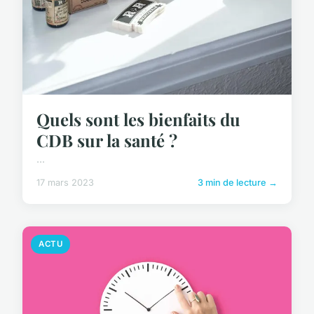
Quels sont les bienfaits du
CDB sur la santé ?
...
17 mars 2023
3 min de lecture →
ACTU