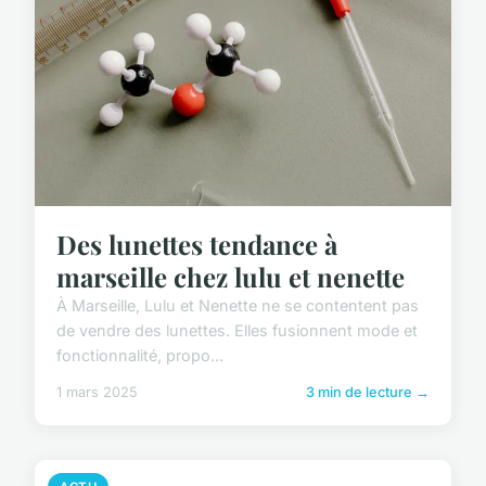
Des lunettes tendance à
marseille chez lulu et nenette
À Marseille, Lulu et Nenette ne se contentent pas
de vendre des lunettes. Elles fusionnent mode et
fonctionnalité, propo...
1 mars 2025
3 min de lecture →