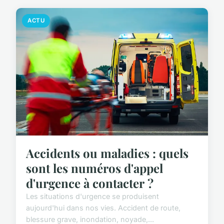
ACTU
Accidents ou maladies : quels
sont les numéros d'appel
d'urgence à contacter ?
Les situations d'urgence se produisent
aujourd'hui dans nos vies. Accident de route,
blessure grave, inondation, noyade,...