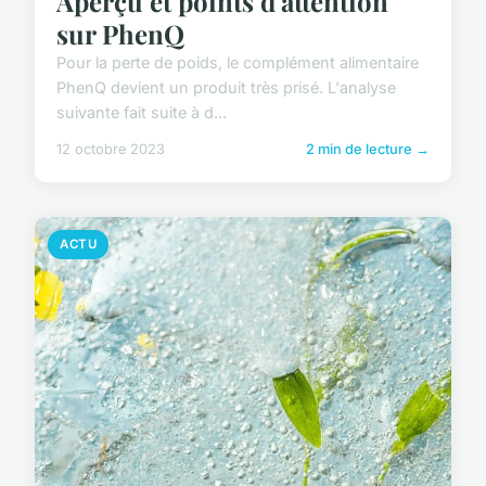
Aperçu et points d'attention
sur PhenQ
Pour la perte de poids, le complément alimentaire
PhenQ devient un produit très prisé. L'analyse
suivante fait suite à d...
12 octobre 2023
2 min de lecture →
ACTU