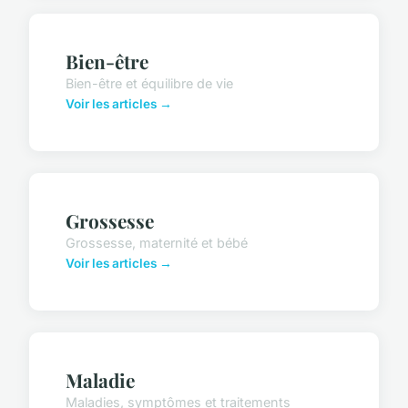
Bien-être
Bien-être et équilibre de vie
Voir les articles →
Grossesse
Grossesse, maternité et bébé
Voir les articles →
Maladie
Maladies, symptômes et traitements