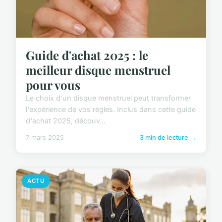
Guide d'achat 2025 : le
meilleur disque menstruel
pour vous
Le choix d'un disque menstruel peut transformer
l'expérience de vos règles. Inclus dans cette guide
d'achat 2025, découv...
7 mars 2025
3 min de lecture →
ACTU