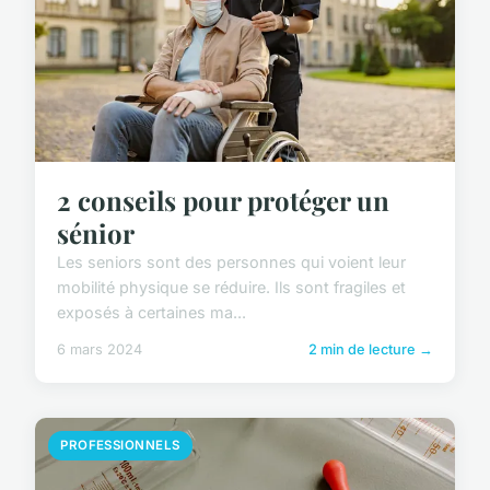
2 conseils pour protéger un
sénior
Les seniors sont des personnes qui voient leur
mobilité physique se réduire. Ils sont fragiles et
exposés à certaines ma...
6 mars 2024
2 min de lecture →
PROFESSIONNELS