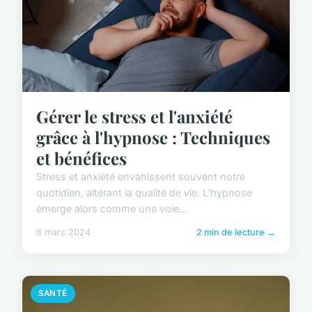
Gérer le stress et l'anxiété
grâce à l'hypnose : Techniques
et bénéfices
Stress et anxiété envahissent souvent notre
quotidien, altérant la qualité de vie. L'hypnose
émerge alors comme une voie...
8 mars 2024
2 min de lecture →
SANTÉ