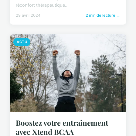
réconfort thérapeutique...
29 avril 2024
2 min de lecture →
ACTU
Boostez votre entraînement
avec Xtend BCAA