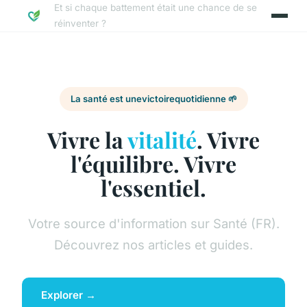
Et si chaque battement était une chance de se
réinventer ?
La santé est une
victoire
quotidienne 🌱
Vivre la
vitalité
. Vivre
l'équilibre. Vivre
l'essentiel.
Votre source d'information sur Santé (FR).
Découvrez nos articles et guides.
Explorer →