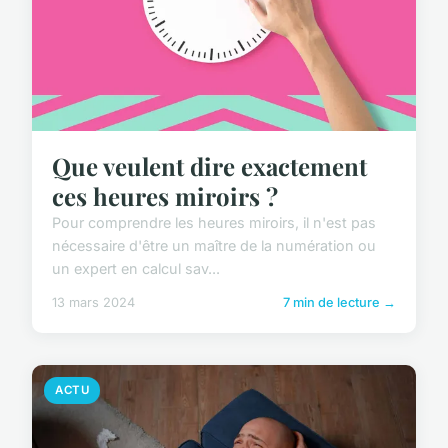
Que veulent dire exactement
ces heures miroirs ?
Pour comprendre les heures miroirs, il n'est pas
nécessaire d'être un maître de la numération ou
un expert en calcul sav...
13 mars 2024
7 min de lecture →
ACTU