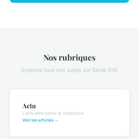
Nos rubriques
Explorez tous nos sujets sur Santé (FR)
Actu
L'actualité santé et médecine
Voir les articles →