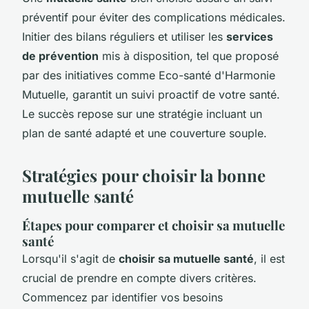
préventif pour éviter des complications médicales.
Initier des bilans réguliers et utiliser les
services
de prévention
mis à disposition, tel que proposé
par des initiatives comme Eco-santé d'Harmonie
Mutuelle, garantit un suivi proactif de votre santé.
Le succès repose sur une stratégie incluant un
plan de santé adapté et une couverture souple.
Stratégies pour choisir la bonne
mutuelle santé
Étapes pour comparer et choisir sa mutuelle
santé
Lorsqu'il s'agit de
choisir sa mutuelle santé
, il est
crucial de prendre en compte divers critères.
Commencez par identifier vos besoins