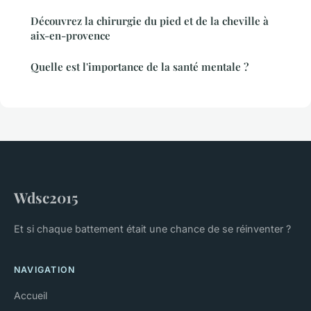
Découvrez la chirurgie du pied et de la cheville à
aix-en-provence
Quelle est l'importance de la santé mentale ?
Wdsc2015
Et si chaque battement était une chance de se réinventer ?
NAVIGATION
Accueil