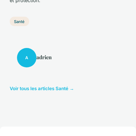
et protection.
Santé
adrien
A
Voir tous les articles Santé →