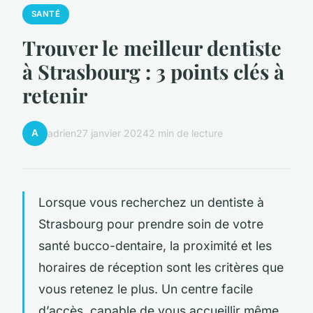
SANTÉ
Trouver le meilleur dentiste
à Strasbourg : 3 points clés à
retenir
A
adrien
27 janvier 2024
2 min de lecture
Lorsque vous recherchez un dentiste à
Strasbourg pour prendre soin de votre
santé bucco-dentaire, la proximité et les
horaires de réception sont les critères que
vous retenez le plus. Un centre facile
d’accès, capable de vous accueillir même